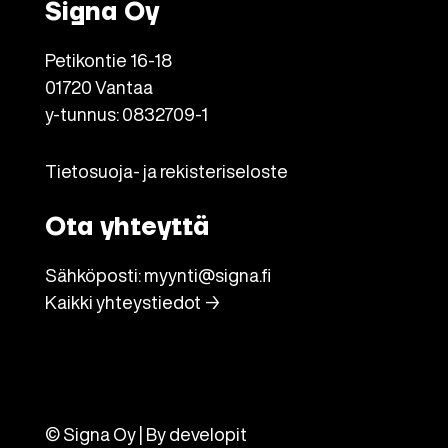
Signa Oy
Petikontie 16-18
01720 Vantaa
y-tunnus: 0832709-1
Tietosuoja- ja rekisteriseloste
Ota yhteyttä
Sähköposti:
myynti@signa.fi
Kaikki yhteystiedot →
© Signa Oy | By
developit