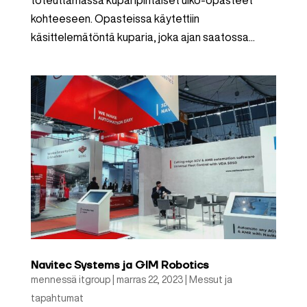
kohteeseen. Opasteissa käytettiin
käsittelemätöntä kuparia, joka ajan saatossa...
Navitec Systems ja GIM Robotics
mennessä
itgroup
|
marras 22, 2023
|
Messut ja
tapahtumat