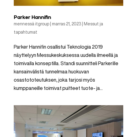
Parker Hannifin
mennessä
itgroup
|
marras 21, 2023
|
Messut ja
tapahtumat
Parker Hannifin osallistui Teknologia 2019
näyttelyyn Messukeskuksessa uudella ilmeellä ja
toimivalla konseptilla. Standi suunnitteli Parkerille
kansainvälistä tunnelmaa huokuvan
osastototeutuksen, joka tarjosi myös
kumppaneille toimivat puitteet tuote- ja...