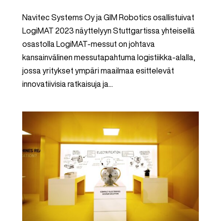
Navitec Systems Oy ja GIM Robotics osallistuivat
LogiMAT 2023 näyttelyyn Stuttgartissa yhteisellä
osastolla LogiMAT-messut on johtava
kansainvälinen messutapahtuma logistiikka-alalla,
jossa yritykset ympäri maailmaa esittelevät
innovatiivisia ratkaisuja ja...