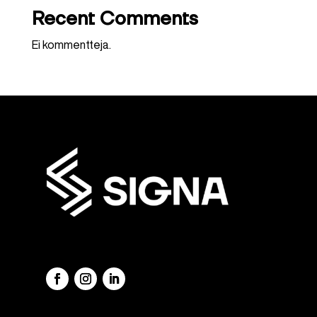
Recent Comments
Ei kommentteja.