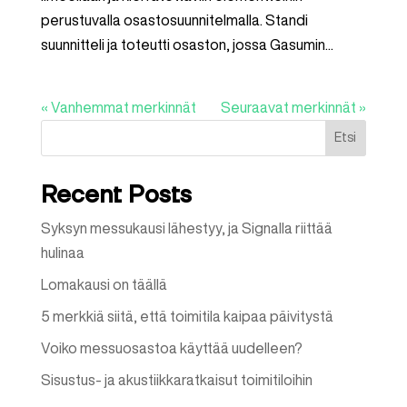
perustuvalla osastosuunnitelmalla. Standi
suunnitteli ja toteutti osaston, jossa Gasumin...
« Vanhemmat merkinnät
Seuraavat merkinnät »
Etsi
Recent Posts
Syksyn messukausi lähestyy, ja Signalla riittää
hulinaa
Lomakausi on täällä
5 merkkiä siitä, että toimitila kaipaa päivitystä
Voiko messuosastoa käyttää uudelleen?
Sisustus- ja akustiikkaratkaisut toimitiloihin