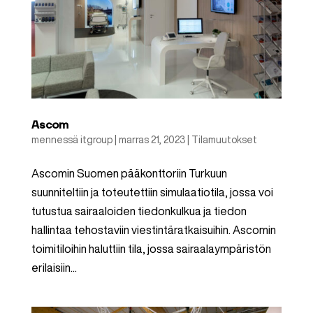
Ascom
mennessä
itgroup
|
marras 21, 2023
|
Tilamuutokset
Ascomin Suomen pääkonttoriin Turkuun
suunniteltiin ja toteutettiin simulaatiotila, jossa voi
tutustua sairaaloiden tiedonkulkua ja tiedon
hallintaa tehostaviin viestintäratkaisuihin. Ascomin
toimitiloihin haluttiin tila, jossa sairaalaympäristön
erilaisiin...