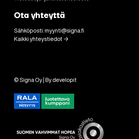
Ota yhteyttä
Sähköposti:
myynti@signa.fi
Kaikki yhteystiedot →
© Signa Oy | By
developit