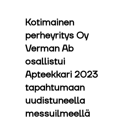
Kotimainen
perheyritys Oy
Verman Ab
osallistui
Apteekkari 2023
tapahtumaan
uudistuneella
messuilmeellä