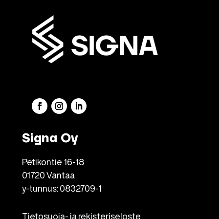
Signa Oy
Petikontie 16-18
01720 Vantaa
y-tunnus: 0832709-1
Tietosuoja- ja rekisteriseloste