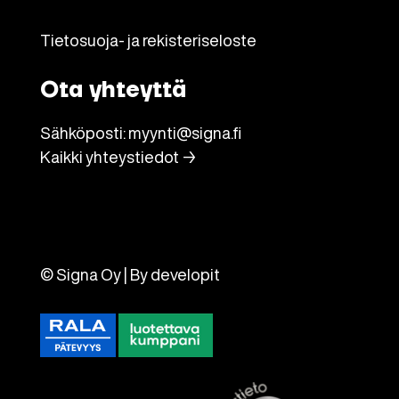
Tietosuoja- ja rekisteriseloste
Ota yhteyttä
Sähköposti:
myynti@signa.fi
Kaikki yhteystiedot →
© Signa Oy | By
developit