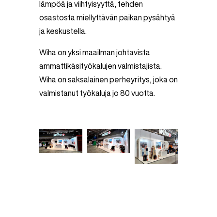
lämpöä ja viihtyisyyttä, tehden
osastosta miellyttävän paikan pysähtyä
ja keskustella.
Wiha on yksi maailman johtavista
ammattikäsityökalujen valmistajista.
Wiha on saksalainen perheyritys, joka on
valmistanut työkaluja jo 80 vuotta.