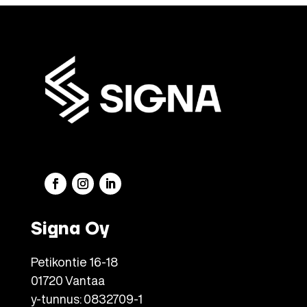
Signa Oy
Petikontie 16-18
01720 Vantaa
y-tunnus: 0832709-1