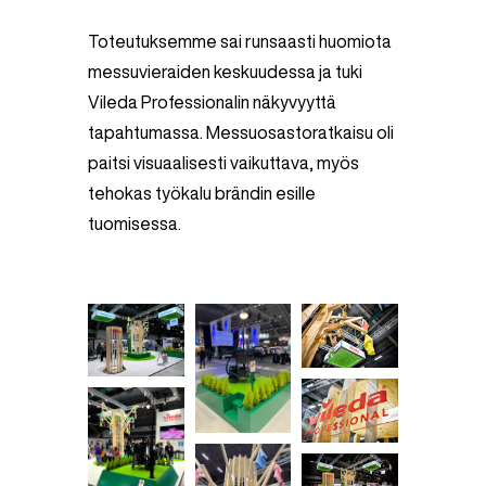
Toteutuksemme sai runsaasti huomiota
messuvieraiden keskuudessa ja tuki
Vileda Professionalin näkyvyyttä
tapahtumassa. Messuosastoratkaisu oli
paitsi visuaalisesti vaikuttava, myös
tehokas työkalu brändin esille
tuomisessa.