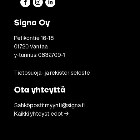
Signa Oy
Petikontie 16-18
01720 Vantaa
y-tunnus: 0832709-1
Tietosuoja- ja rekisteriseloste
Ota yhteyttä
Sähköposti:
myynti@signa.fi
Kaikki yhteystiedot →