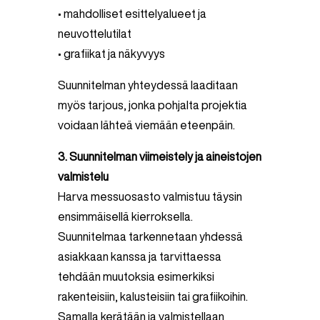
• mahdolliset esittelyalueet ja
neuvottelutilat
• grafiikat ja näkyvyys
Suunnitelman yhteydessä laaditaan
myös tarjous, jonka pohjalta projektia
voidaan lähteä viemään eteenpäin.
3. Suunnitelman viimeistely ja aineistojen
valmistelu
Harva messuosasto valmistuu täysin
ensimmäisellä kierroksella.
Suunnitelmaa tarkennetaan yhdessä
asiakkaan kanssa ja tarvittaessa
tehdään muutoksia esimerkiksi
rakenteisiin, kalusteisiin tai grafiikoihin.
Samalla kerätään ja valmistellaan