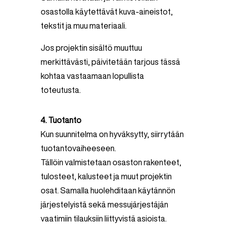
osastolla käytettävät kuva-aineistot,
tekstit ja muu materiaali.
Jos projektin sisältö muuttuu
merkittävästi, päivitetään tarjous tässä
kohtaa vastaamaan lopullista
toteutusta.
4. Tuotanto
Kun suunnitelma on hyväksytty, siirrytään
tuotantovaiheeseen.
Tällöin valmistetaan osaston rakenteet,
tulosteet, kalusteet ja muut projektin
osat. Samalla huolehditaan käytännön
järjestelyistä sekä messujärjestäjän
vaatimiin tilauksiin liittyvistä asioista.