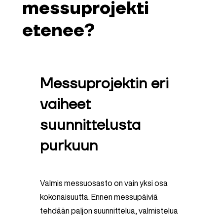
messuprojekti
etenee?
Messuprojektin eri
vaiheet
suunnittelusta
purkuun
Valmis messuosasto on vain yksi osa
kokonaisuutta. Ennen messupäiviä
tehdään paljon suunnittelua, valmistelua