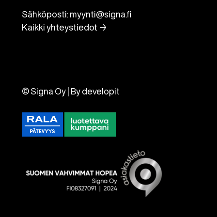
Sähköposti:
myynti@signa.fi
Kaikki yhteystiedot →
© Signa Oy | By
developit