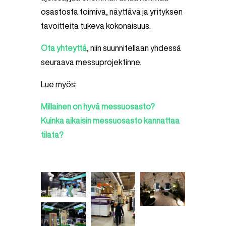
osastosta toimiva, näyttävä ja yrityksen
tavoitteita tukeva kokonaisuus.
Ota yhteyttä
, niin suunnitellaan yhdessä
seuraava messuprojektinne.
Lue myös:
Millainen on hyvä messuosasto?
Kuinka aikaisin messuosasto kannattaa
tilata?