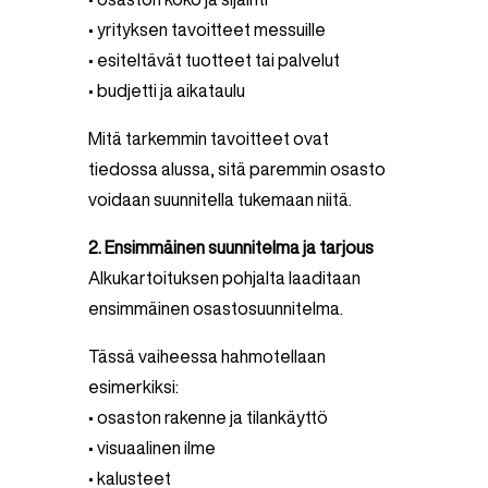
• yrityksen tavoitteet messuille
• esiteltävät tuotteet tai palvelut
• budjetti ja aikataulu
Mitä tarkemmin tavoitteet ovat
tiedossa alussa, sitä paremmin osasto
voidaan suunnitella tukemaan niitä.
2. Ensimmäinen suunnitelma ja tarjous
Alkukartoituksen pohjalta laaditaan
ensimmäinen osastosuunnitelma.
Tässä vaiheessa hahmotellaan
esimerkiksi:
• osaston rakenne ja tilankäyttö
• visuaalinen ilme
• kalusteet