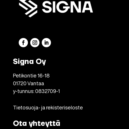
Signa Oy
Petikontie 16-18
01720 Vantaa
y-tunnus: 0832709-1
Tietosuoja- ja rekisteriseloste
Ota yhteyttä