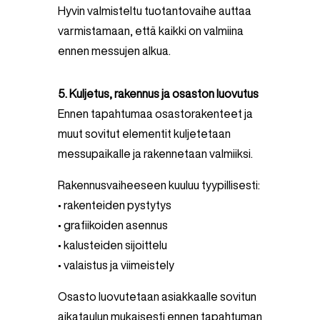
Hyvin valmisteltu tuotantovaihe auttaa
varmistamaan, että kaikki on valmiina
ennen messujen alkua.
5. Kuljetus, rakennus ja osaston luovutus
Ennen tapahtumaa osastorakenteet ja
muut sovitut elementit kuljetetaan
messupaikalle ja rakennetaan valmiiksi.
Rakennusvaiheeseen kuuluu tyypillisesti:
• rakenteiden pystytys
• grafiikoiden asennus
• kalusteiden sijoittelu
• valaistus ja viimeistely
Osasto luovutetaan asiakkaalle sovitun
aikataulun mukaisesti ennen tapahtuman