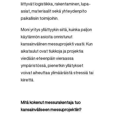
liittyvät logistiikka, rakentaminen, lupa-
asiat, materiaalit sekä yhteydenpito
paikallisiin toimijoihin.
Moni yritys yllättyykin siitä, kuinka paljon
käytännön asioita onnistunut
kansainvälinen messuprojekti vaatii. Kun
aikataulut ovat tiukkoja ja projektia
viedään eteenpäin vieraassa
ympäristössä, pienetkin yllätykset
voivat aiheuttaa ylimääräistä stressiä tai
kiirettä.
Mitä kokenut messurakentaja tuo
kansainväliseen messuprojektiin?