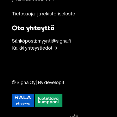
Tietosuoja- ja rekisteriseloste
Ota yhteyttä
Sähköposti:
myynti@signa.fi
Kaikki yhteystiedot →
© Signa Oy | By
developit