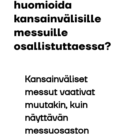
huomioida
kansainvälisille
messuille
osallistuttaessa?
Kansainväliset
messut vaativat
muutakin, kuin
näyttävän
messuosaston