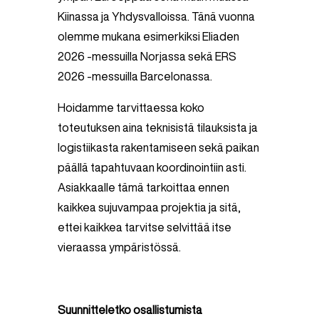
Kiinassa ja Yhdysvalloissa. Tänä vuonna
olemme mukana esimerkiksi Eliaden
2026 -messuilla Norjassa sekä ERS
2026 -messuilla Barcelonassa.
Hoidamme tarvittaessa koko
toteutuksen aina teknisistä tilauksista ja
logistiikasta rakentamiseen sekä paikan
päällä tapahtuvaan koordinointiin asti.
Asiakkaalle tämä tarkoittaa ennen
kaikkea sujuvampaa projektia ja sitä,
ettei kaikkea tarvitse selvittää itse
vieraassa ympäristössä.
Suunnitteletko osallistumista