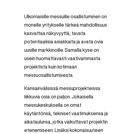
Ulkomaisille messuille osallistuminen on
monelle yritykselle tärkeä mahdollisuus
kasvattaa näkyvyyttä, tavata
potentiaalisia asiakkaita ja avata ovia
uusille markkinoille. Samalla kyse on
usein huomattavasti vaativammasta
projektista kuin kotimaan
messuosallistumisesta.
Kansainvälisissä messuprojekteissa
liikkuvia osia on paljon. Jokaisella
messukeskuksella on omat
käytäntönsä, tekniset vaatimuksensa ja
aikataulunsa, jotka vaikuttavat projektin
etenemiseen. Lisäksi kokonaisuuteen