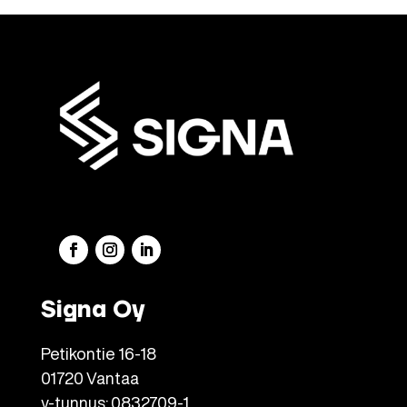
Signa Oy
Petikontie 16-18
01720 Vantaa
y-tunnus: 0832709-1