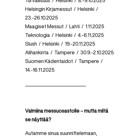
Turvallisuus / Helsinki / 8.-9.10.2025
Helsingin Kirjamessut / Helsinki /
23.-26.10.2025
Maagiset Messut / Lahti / 1.11.2025
Teknologia / Helsinki / 4.-6.11.2025
Slush / Helsinki / 19.-20.11.2025
Alihankinta / Tampere / 30.9.-2.10.2025
Suomen Kädentaidot / Tampere /
14.-16.11.2025
____________________________
Valmiina messuosastolle – mutta miltä
se näyttää?
Autamme sinua suunnittelemaan,