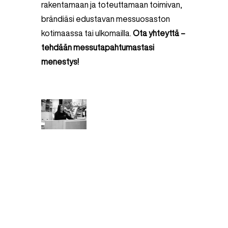
rakentamaan ja toteuttamaan toimivan,
brändiäsi edustavan messuosaston
kotimaassa tai ulkomailla.
Ota yhteyttä –
tehdään messutapahtumastasi
menestys!