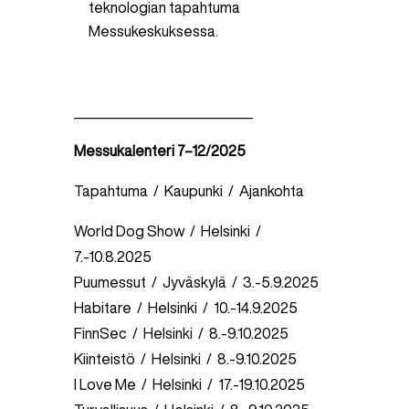
teknologian tapahtuma
Messukeskuksessa.
____________________________
Messukalenteri 7–12/2025
Tapahtuma / Kaupunki / Ajankohta
World Dog Show / Helsinki /
7.-10.8.2025
Puumessut / Jyväskylä / 3.-5.9.2025
Habitare / Helsinki / 10.-14.9.2025
FinnSec / Helsinki / 8.-9.10.2025
Kiinteistö / Helsinki / 8.-9.10.2025
I Love Me / Helsinki / 17.-19.10.2025