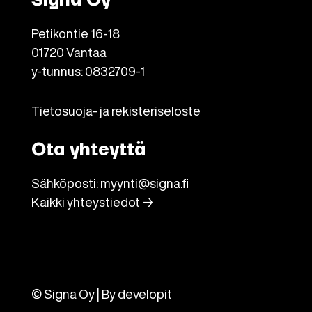
Signa Oy
Petikontie 16-18
01720 Vantaa
y-tunnus: 0832709-1
Tietosuoja- ja rekisteriseloste
Ota yhteyttä
Sähköposti:
myynti@signa.fi
Kaikki yhteystiedot →
© Signa Oy | By
developit