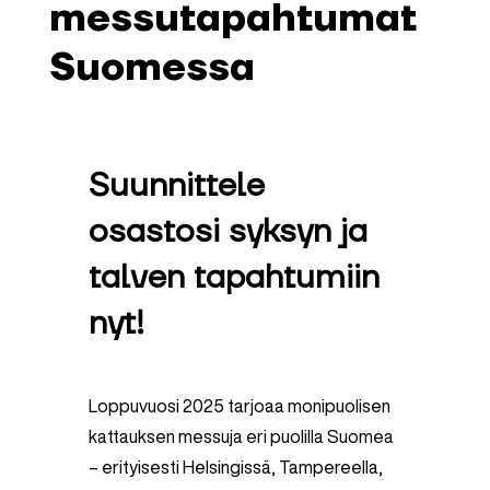
messutapahtumat
Suomessa
Suunnittele
osastosi syksyn ja
talven tapahtumiin
nyt!
Loppuvuosi 2025 tarjoaa monipuolisen
kattauksen messuja eri puolilla Suomea
– erityisesti Helsingissä, Tampereella,