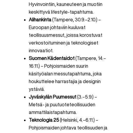
Hyvinvointiin, kauneuteen ja muotiin
keskittyvä lifestyle-tapahtuma.
Alihankinta
(Tampere, 30.9.–2.10.) –
Euroopan johtaviin kuuluvat
teollisuusmessut, joissa korostuvat
verkostoituminen ja teknologiset
innovaatiot.
Suomen Kädentaidot
(Tampere, 14.–
16.11.) – Pohjoismaiden suurin
käsityöalan messutapahtuma, joka
houkuttelee harrastajia ja designin
ystäviä.
Jyväskylän Puumessut
(3.–5.9.) –
Metsä- ja puutuoteteollisuuden
ammattilaistapahtuma.
Teknologia 25
(Helsinki, 4.–6.11.) –
Pohjoismaiden johtava teollisuuden ja